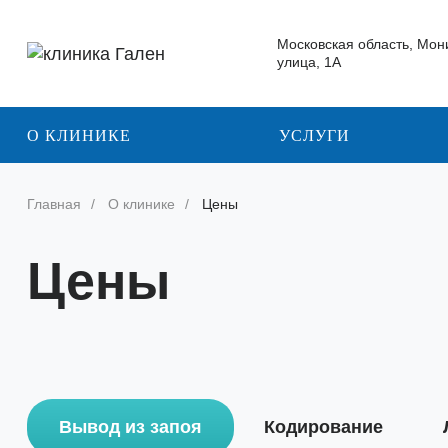
Московская область, Мон
улица, 1А
О КЛИНИКЕ
УСЛУГИ
Главная
О клинике
Цены
Цены
Вывод из запоя
Кодирование