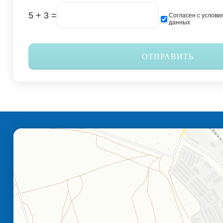
5 + 3 =
Согласен с услови
данных
ОТПРАВИТЬ