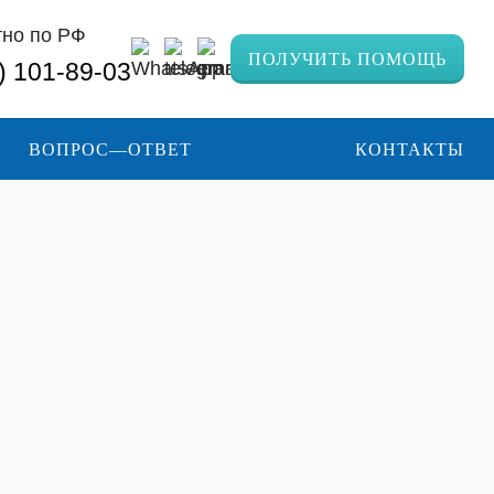
тно по РФ
ПОЛУЧИТЬ ПОМОЩЬ
) 101-89-03
ВОПРОС—ОТВЕТ
КОНТАКТЫ