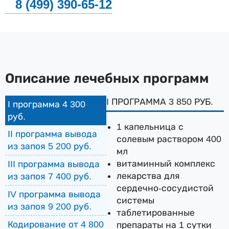
8 (499) 390-65-12
Описание лечебных программ
I ПРОГРАММА 3 850 РУБ.
I программа 4 300
руб.
1 капельница с
II программа вывода
солевым раствором 400
из запоя 5 200 руб.
мл
витаминный комплекс
III программа вывода
лекарства для
из запоя 7 400 руб.
сердечно-сосудистой
IV программа вывода
системы
из запоя 9 200 руб.
таблетированные
Кодирование от 4 800
препараты на 1 сутки