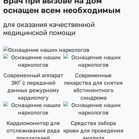
Врач при вызове на дом
оснащен всем необходимым
для оказания качественной
медицинской помощи
Современный аппарат
Современные
ЭКГ с передачей
лекарства для снятия
данных дежурному
абстинентного
кардиологу
синдрома
Кардиомонитор для
Средства забора
отслеживания ряда
крови для проведения
показателей
анализа