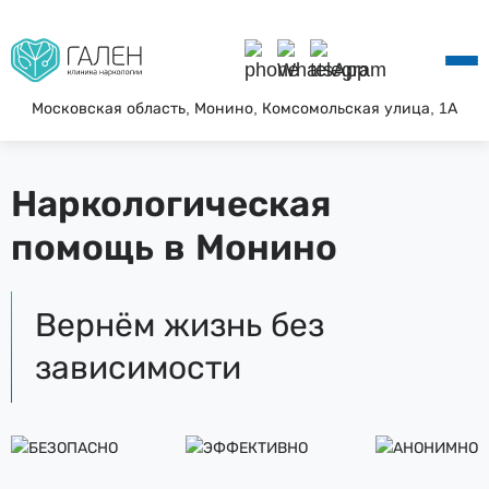
О КЛИНИКЕ
УСЛУГИ
АКЦИИ
Московская область, Монино, Комсомольская улица, 1А
БЛОГ
ВОПРОС—ОТВЕТ
Наркологическая
КОНТАКТЫ
помощь в Монино
Вернём жизнь без
зависимости