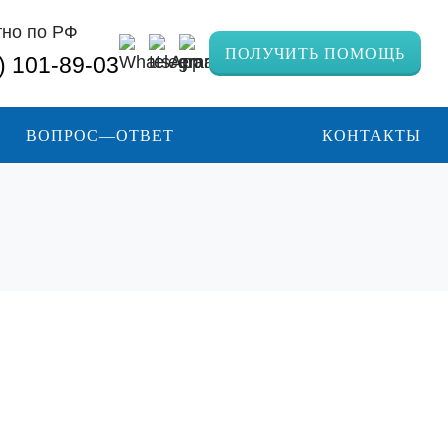
тно по РФ
ПОЛУЧИТЬ ПОМОЩЬ
) 101-89-03
ВОПРОС—ОТВЕТ
КОНТАКТЫ