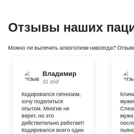
Отзывы наших пац
Можно ли вылечить алкоголизм навсегда? Отзывы
Владимир
31 год
Кодировался гипнозом,
Клин
хочу поделиться
муже
опытом. Многие не
Слез
верят, но это
мужа 
действительно работает!
посл
Кодировался всего один
пьяно