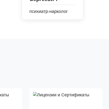
психиатр-нарколог