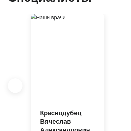
Краснодубец
Вячеслав
Александрович