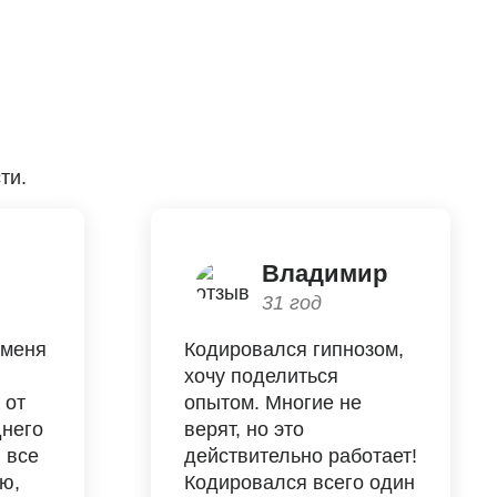
ти.
Владимир
31 год
 меня
Кодировался гипнозом,
хочу поделиться
 от
опытом. Многие не
днего
верят, но это
й все
действительно работает!
ью,
Кодировался всего один