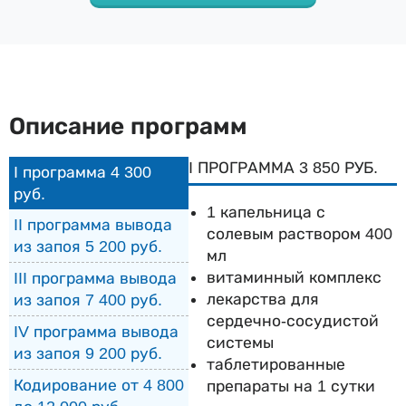
Описание программ
I ПРОГРАММА 3 850 РУБ.
I программа 4 300
руб.
1 капельница с
II программа вывода
солевым раствором 400
из запоя 5 200 руб.
мл
витаминный комплекс
III программа вывода
лекарства для
из запоя 7 400 руб.
сердечно-сосудистой
IV программа вывода
системы
из запоя 9 200 руб.
таблетированные
Кодирование от 4 800
препараты на 1 сутки