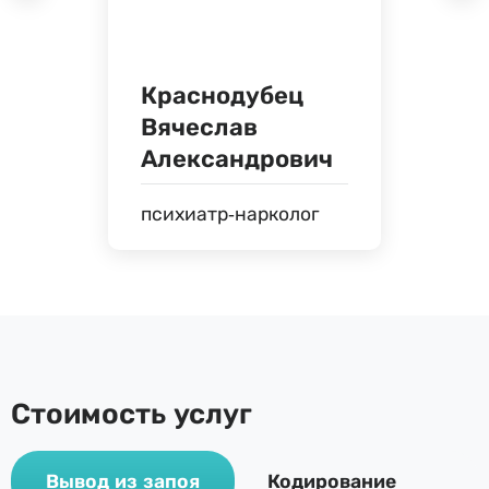
Краснодубец
Вячеслав
Александрович
психиатр-нарколог
Стоимость услуг
Вывод из запоя
Кодирование