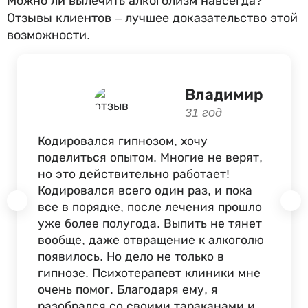
Можно ли вылечить алкоголизм навсегда?
Отзывы клиентов – лучшее доказательство этой
возможности.
Владимир
31 год
Кодировался гипнозом, хочу
поделиться опытом. Многие не верят,
но это действительно работает!
Кодировался всего один раз, и пока
все в порядке, после лечения прошло
уже более полугода. Выпить не тянет
вообще, даже отвращение к алкоголю
появилось. Но дело не только в
гипнозе. Психотерапевт клиники мне
очень помог. Благодаря ему, я
разобрался со своими тараканами и,