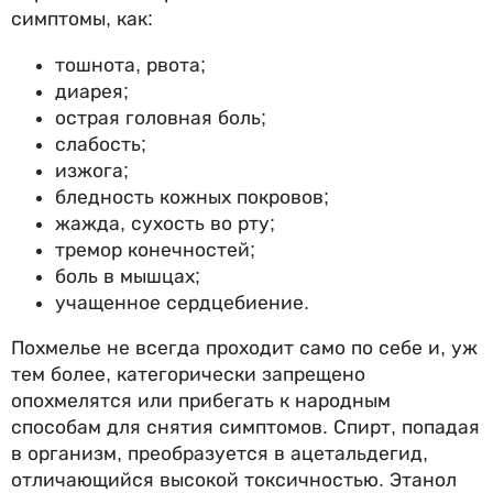
симптомы, как:
тошнота, рвота;
диарея;
острая головная боль;
слабость;
изжога;
бледность кожных покровов;
жажда, сухость во рту;
тремор конечностей;
боль в мышцах;
учащенное сердцебиение.
Похмелье не всегда проходит само по себе и, уж
тем более, категорически запрещено
опохмелятся или прибегать к народным
способам для снятия симптомов. Спирт, попадая
в организм, преобразуется в ацетальдегид,
отличающийся высокой токсичностью. Этанол