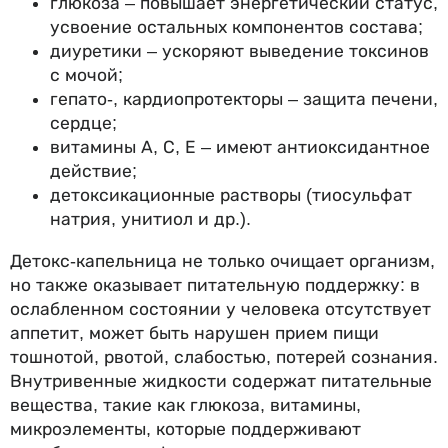
глюкоза – повышает энергетический статус,
усвоение остальных компонентов состава;
диуретики – ускоряют выведение токсинов
с мочой;
гепато-, кардиопротекторы – защита печени,
сердце;
витамины А, С, Е – имеют антиоксидантное
действие;
детоксикационные растворы (тиосульфат
натрия, унитиол и др.).
Детокс-капельница не только очищает организм,
но также оказывает питательную поддержку: в
ослабленном состоянии у человека отсутствует
аппетит, может быть нарушен прием пищи
тошнотой, рвотой, слабостью, потерей сознания.
Внутривенные жидкости содержат питательные
вещества, такие как глюкоза, витамины,
микроэлементы, которые поддерживают