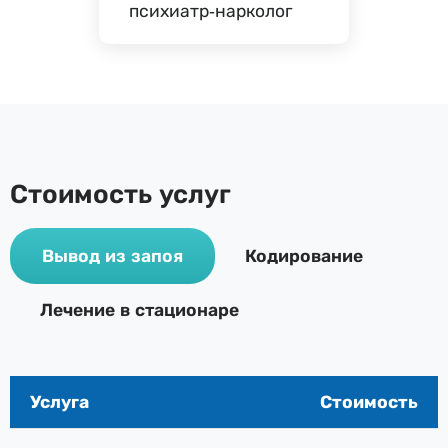
психиатр-нарколог
Стоимость услуг
Вывод из запоя
Кодирование
Лечение в стационаре
Услуга
Стоимость