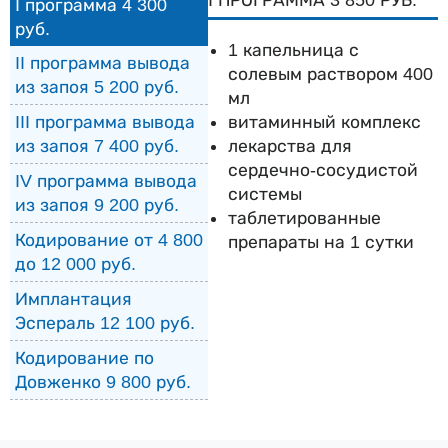
I ПРОГРАММА 3 850 РУБ.
I программа 4 300
руб.
1 капельница с
II программа вывода
солевым раствором 400
из запоя 5 200 руб.
мл
витаминный комплекс
III программа вывода
лекарства для
из запоя 7 400 руб.
сердечно-сосудистой
IV программа вывода
системы
из запоя 9 200 руб.
таблетированные
Кодирование от 4 800
препараты на 1 сутки
до 12 000 руб.
Имплантация
Эспераль 12 100 руб.
Кодирование по
Довженко 9 800 руб.