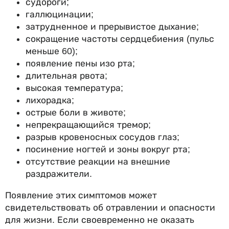
судороги;
галлюцинации;
затрудненное и прерывистое дыхание;
сокращение частоты сердцебиения (пульс
меньше 60);
появление пены изо рта;
длительная рвота;
высокая температура;
лихорадка;
острые боли в животе;
непрекращающийся тремор;
разрыв кровеносных сосудов глаз;
посинение ногтей и зоны вокруг рта;
отсутствие реакции на внешние
раздражители.
Появление этих симптомов может
свидетельствовать об отравлении и опасности
для жизни. Если своевременно не оказать