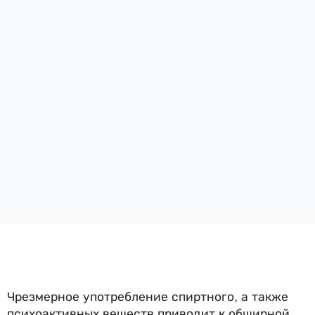
Чрезмерное употребление спиртного, а также
психоактивных веществ приводит к обширной