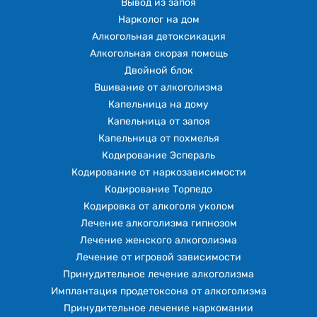
Вывод из запоя
Нарколог на дом
Алкогольная детоксикация
Алкогольная скорая помощь
Двойной блок
Вшивание от алкоголизма
Капельница на дому
Капельница от запоя
Капельница от похмелья
Кодирование Эспераль
Кодирование от наркозависимости
Кодирование Торпедо
Кодировка от алкоголя уколом
Лечение алкоголизма гипнозом
Лечение женского алкоголизма
Лечение от игровой зависимости
Принудительное лечение алкоголизма
Имплантация продетоксона от алкоголизма
Принудительное лечение наркомании