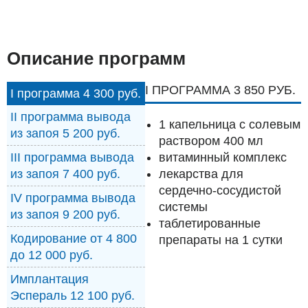
Описание программ
I ПРОГРАММА 3 850 РУБ.
I программа 4 300 руб.
II программа вывода
1 капельница с солевым
из запоя 5 200 руб.
раствором 400 мл
витаминный комплекс
III программа вывода
лекарства для
из запоя 7 400 руб.
сердечно-сосудистой
IV программа вывода
системы
из запоя 9 200 руб.
таблетированные
Кодирование от 4 800
препараты на 1 сутки
до 12 000 руб.
Имплантация
Эспераль 12 100 руб.