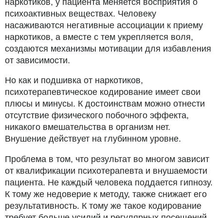
наркотиков, у пациента меняется восприятия о
психоактивных веществах. Человеку
насаживаются негативные ассоциации к приему
наркотиков, а вместе с тем укрепляется воля,
создаются механизмы мотивации для избавления
от зависимости.
Но как и подшивка от наркотиков,
психотерапевтическое кодирование имеет свои
плюсы и минусы. К достоинствам можно отнести
отсутствие физического побочного эффекта,
никакого вмешательства в организм нет.
Внушение действует на глубинном уровне.
Проблема в том, что результат во многом зависит
от квалификации психотерапевта и внушаемости
пациента. Не каждый человека поддается гипнозу.
К тому же недоверие к методу, также снижает его
результативность. К тому же такое кодирование
требует больше усилий и регулярных посещений