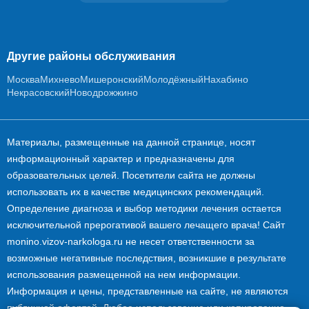
Другие районы обслуживания
Москва
Михнево
Мишеронский
Молодёжный
Нахабино
Некрасовский
Новодрожжино
Материалы, размещенные на данной странице, носят
информационный характер и предназначены для
образовательных целей. Посетители сайта не должны
использовать их в качестве медицинских рекомендаций.
Определение диагноза и выбор методики лечения остается
исключительной прерогативой вашего лечащего врача! Сайт
monino.vizov-narkologa.ru не несет ответственности за
возможные негативные последствия, возникшие в результате
использования размещенной на нем информации.
Информация и цены, представленные на сайте, не являются
публичной офертой. Любое использование или копирование