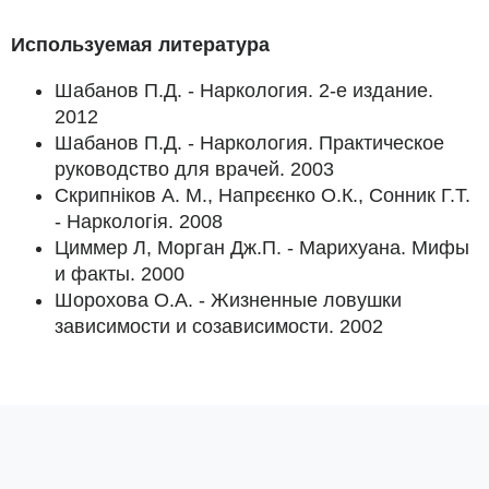
Используемая литература
Шабанов П.Д. - Наркология. 2-е издание.
2012
Шабанов П.Д. - Наркология. Практическое
руководство для врачей. 2003
Скрипніков А. М., Напрєєнко О.К., Сонник Г.Т.
- Наркологія. 2008
Циммер Л, Морган Дж.П. - Марихуана. Мифы
и факты. 2000
Шорохова О.А. - Жизненные ловушки
зависимости и созависимости. 2002