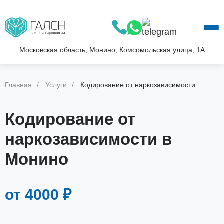
О КЛИНИКЕ
УСЛУГИ
АКЦИИ
Московская область, Монино, Комсомольская улица, 1А
БЛОГ
ВОПРОС—ОТВЕТ
Главная
Услуги
Кодирование от наркозависимости
КОНТАКТЫ
Кодирование от
наркозависимости в
Монино
от 4000 ₽