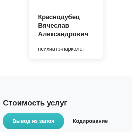
Краснодубец
Вячеслав
Александрович
психиатр-нарколог
Стоимость услуг
Вывод из запоя
Кодирование