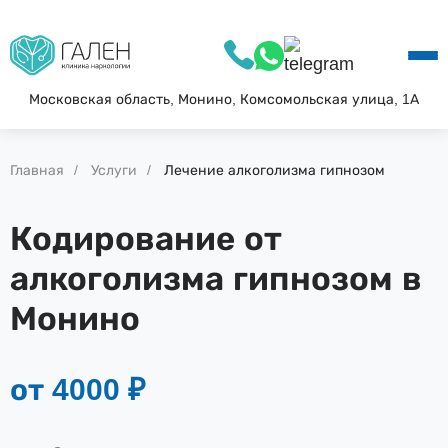
О КЛИНИКЕ
УСЛУГИ
АКЦИИ
Московская область, Монино, Комсомольская улица, 1А
БЛОГ
ВОПРОС—ОТВЕТ
Главная
Услуги
Лечение алкоголизма гипнозом
КОНТАКТЫ
Кодирование от
алкоголизма гипнозом в
Монино
от 4000 ₽