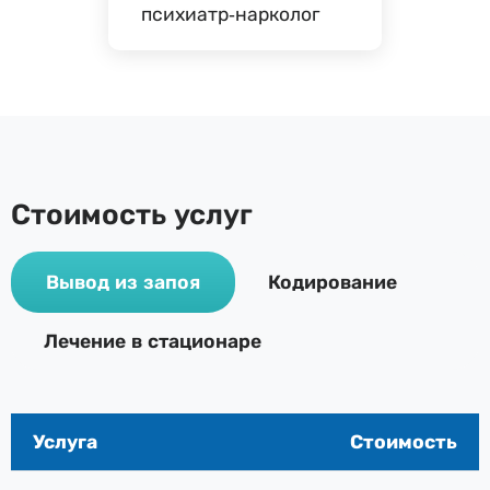
психиатр-нарколог
Стоимость услуг
Вывод из запоя
Кодирование
Лечение в стационаре
Услуга
Стоимость