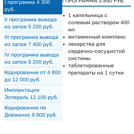
I ПРОГРАММА 3 850 РУБ.
I программа 4 300
руб.
1 капельница с
II программа вывода
солевым раствором 400
из запоя 5 200 руб.
мл
витаминный комплекс
III программа вывода
лекарства для
из запоя 7 400 руб.
сердечно-сосудистой
IV программа вывода
системы
из запоя 9 200 руб.
таблетированные
Кодирование от 4 800
препараты на 1 сутки
до 12 000 руб.
Имплантация
Эспераль 12 100 руб.
Кодирование по
Довженко 9 800 руб.