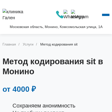
О КЛИНИКЕ
УСЛУГИ
АКЦИИ
Московская область, Монино, Комсомольская улица, 1А
БЛОГ
ВОПРОС—ОТВЕТ
Главная
Услуги
Метод кодирования sit
КОНТАКТЫ
Метод кодирования sit в
Монино
от 4000 ₽
Сохраняем анонимность