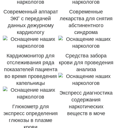
Современный аппарат
Современные
ЭКГ с передачей
лекарства для снятия
данных дежурному
абстинентного
кардиологу
синдрома
Кардиомонитор для
Средства забора
отслеживания ряда
крови для проведения
показателей пациента
анализа
во время проведения
капельницы
Экспресс диагностика
содержания
Глюкометр для
наркотических
экспресс определения
веществ в моче
глюкозы в плазме
крови