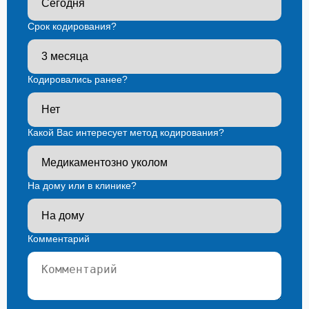
Срок кодирования?
Кодировались ранее?
Какой Вас интересует метод кодирования?
На дому или в клинике?
Комментарий
Ваш телефон*