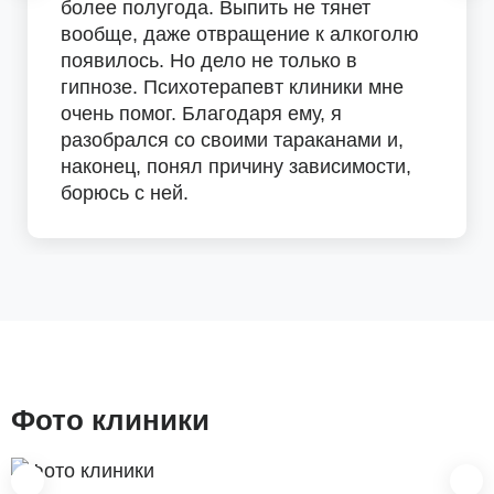
более полугода. Выпить не тянет
вообще, даже отвращение к алкоголю
появилось. Но дело не только в
гипнозе. Психотерапевт клиники мне
очень помог. Благодаря ему, я
разобрался со своими тараканами и,
наконец, понял причину зависимости,
борюсь с ней.
Фото клиники